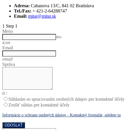
Adresa:
Cabanova 13/C, 841 02 Bratislava
Tel./Fax:
+ 421-2-64288747
Email:
mitar@mitar.sk
1
Step 1
Meno
no-
icon
Email
email
Správa
0
/
Súhlasím so spracovaním osobných údajov pre kontaktné účely
Zrušiť súhlas pre kontaktné účely
Informácie o ochrane osobných údajov - Kontaktný formulár, nájdete tu
ODOSLAŤ