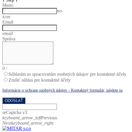
Meno
no-
icon
Email
email
Správa
0
/
Súhlasím so spracovaním osobných údajov pre kontaktné účely
Zrušiť súhlas pre kontaktné účely
Informácie o ochrane osobných údajov - Kontaktný formulár, nájdete tu
ODOSLAŤ
reCaptcha v3
keyboard_arrow_left
Previous
Next
keyboard_arrow_right