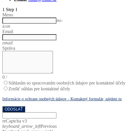
1
Step 1
Meno
no-
icon
Email
email
Správa
0
/
Súhlasím so spracovaním osobných údajov pre kontaktné účely
Zrušiť súhlas pre kontaktné účely
Informácie o ochrane osobných údajov - Kontaktný formulár, nájdete tu
ODOSLAŤ
reCaptcha v3
keyboard_arrow_left
Previous