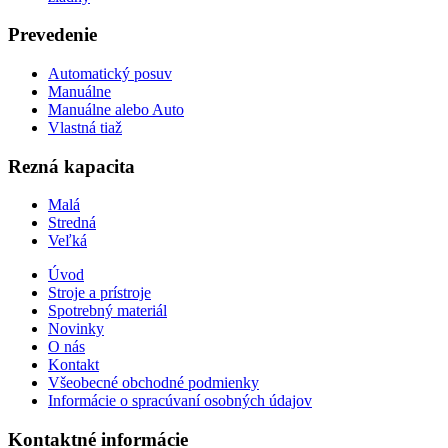
Prevedenie
Automatický posuv
Manuálne
Manuálne alebo Auto
Vlastná tiaž
Rezná kapacita
Malá
Stredná
Veľká
Úvod
Stroje a prístroje
Spotrebný materiál
Novinky
O nás
Kontakt
Všeobecné obchodné podmienky
Informácie o spracúvaní osobných údajov
Kontaktné informácie