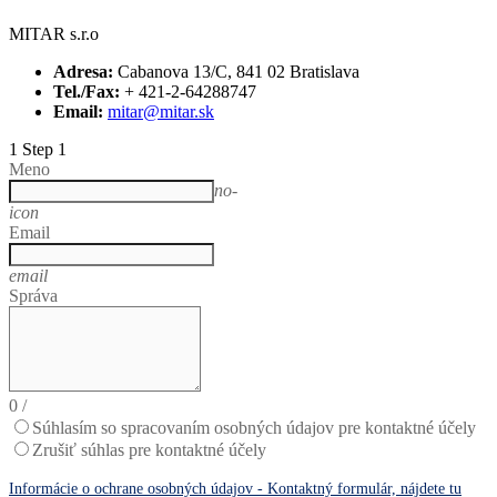
MITAR s.r.o
Adresa:
Cabanova 13/C, 841 02 Bratislava
Tel./Fax:
+ 421-2-64288747
Email:
mitar@mitar.sk
1
Step 1
Meno
no-
icon
Email
email
Správa
0
/
Súhlasím so spracovaním osobných údajov pre kontaktné účely
Zrušiť súhlas pre kontaktné účely
Informácie o ochrane osobných údajov - Kontaktný formulár, nájdete tu