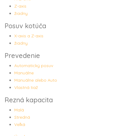
Z-axis
žiadny
Posuv kotúča
X-axis a Z-axis
žiadny
Prevedenie
Automatický posuv
Manuálne
Manuálne alebo Auto
Vlastná tiaž
Rezná kapacita
Malá
Stredná
Veľká