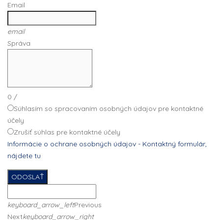
Email
email
Správa
0
/
Súhlasím so spracovaním osobných údajov pre kontaktné
účely
Zrušiť súhlas pre kontaktné účely
Informácie o ochrane osobných údajov - Kontaktný formulár,
nájdete tu
ODOSLAŤ
keyboard_arrow_left
Previous
Next
keyboard_arrow_right