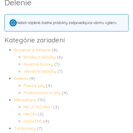
Delenie
Neboli nájdené žiadne produkty zodpovedajúce vášmu výberu.
Kategórie zariadení
Brúsenie a leštenie
(8)
Brúsky a leštičky
(6)
Rovinné brúsky
(1)
Vibračné leštičky
(1)
Delenie
(8)
Presné píly
(4)
Rozbrusovacie píly
(4)
Mikroskopy
(10)
MEIJI TECHNO
(3)
NIKON
(2)
OSTATNÉ
(4)
Tvrdomery
(7)