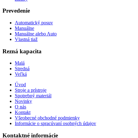
Prevedenie
Automatický posuv
Manuálne
Manuálne alebo Auto
Vlastná tiaž
Rezná kapacita
Malá
Stredná
Veľká
Úvod
Stroje a prístroje
Spotrebný materiál
Novinky
O nás
Kontakt
Všeobecné obchodné podmienky
Informácie o spracúvaní osobných údajov
Kontaktné informácie