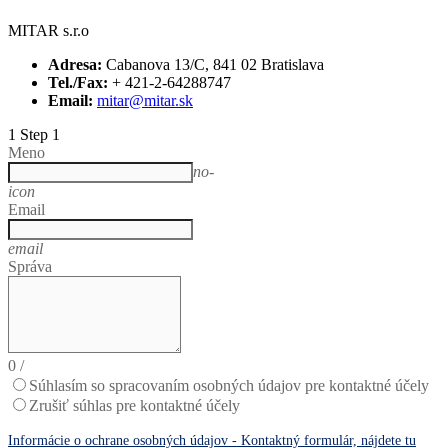
MITAR s.r.o
Adresa:
Cabanova 13/C, 841 02 Bratislava
Tel./Fax:
+ 421-2-64288747
Email:
mitar@mitar.sk
1
Step 1
Meno
no-
icon
Email
email
Správa
0
/
Súhlasím so spracovaním osobných údajov pre kontaktné účely
Zrušiť súhlas pre kontaktné účely
Informácie o ochrane osobných údajov - Kontaktný formulár, nájdete tu