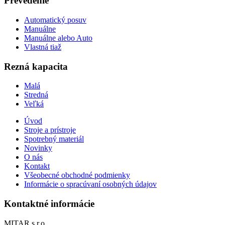
Prevedenie
Automatický posuv
Manuálne
Manuálne alebo Auto
Vlastná tiaž
Rezná kapacita
Malá
Stredná
Veľká
Úvod
Stroje a prístroje
Spotrebný materiál
Novinky
O nás
Kontakt
Všeobecné obchodné podmienky
Informácie o spracúvaní osobných údajov
Kontaktné informácie
MITAR s.r.o