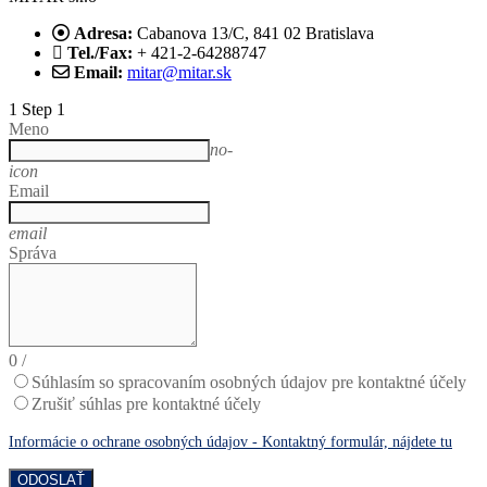
Adresa:
Cabanova 13/C, 841 02 Bratislava
Tel./Fax:
+ 421-2-64288747
Email:
mitar@mitar.sk
1
Step 1
Meno
no-
icon
Email
email
Správa
0
/
Súhlasím so spracovaním osobných údajov pre kontaktné účely
Zrušiť súhlas pre kontaktné účely
Informácie o ochrane osobných údajov - Kontaktný formulár, nájdete tu
ODOSLAŤ