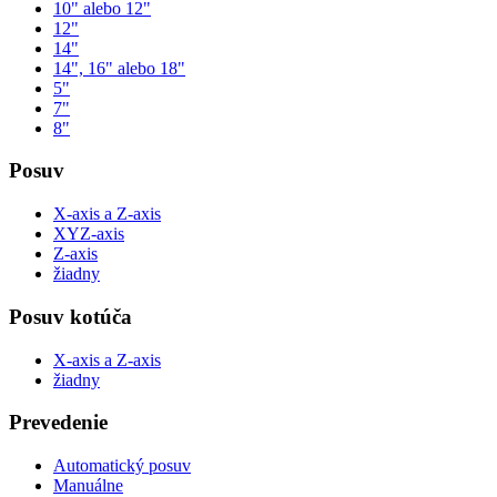
10" alebo 12"
12"
14"
14", 16" alebo 18"
5"
7"
8"
Posuv
X-axis a Z-axis
XYZ-axis
Z-axis
žiadny
Posuv kotúča
X-axis a Z-axis
žiadny
Prevedenie
Automatický posuv
Manuálne