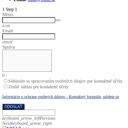
1
Step 1
Meno
no-
icon
Email
email
Správa
0
/
Súhlasím so spracovaním osobných údajov pre kontaktné účely
Zrušiť súhlas pre kontaktné účely
Informácie o ochrane osobných údajov - Kontaktný formulár, nájdete tu
ODOSLAŤ
keyboard_arrow_left
Previous
Next
keyboard_arrow_right