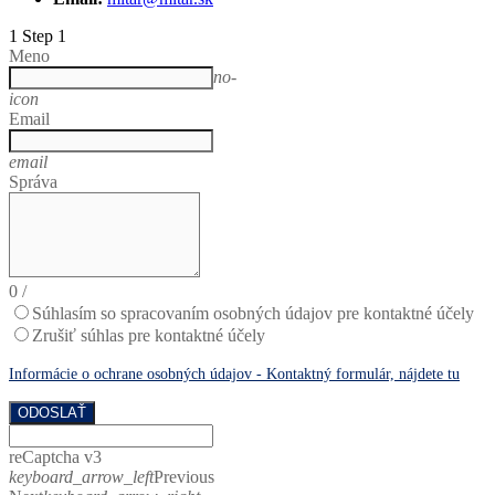
1
Step 1
Meno
no-
icon
Email
email
Správa
0
/
Súhlasím so spracovaním osobných údajov pre kontaktné účely
Zrušiť súhlas pre kontaktné účely
Informácie o ochrane osobných údajov - Kontaktný formulár, nájdete tu
ODOSLAŤ
reCaptcha v3
keyboard_arrow_left
Previous