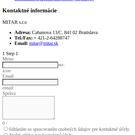
Kontaktné informácie
MITAR s.r.o
Adresa:
Cabanova 13/C, 841 02 Bratislava
Tel./Fax:
+ 421-2-64288747
Email:
mitar@mitar.sk
1
Step 1
Meno
no-
icon
Email
email
Správa
0
/
Súhlasím so spracovaním osobných údajov pre kontaktné účely