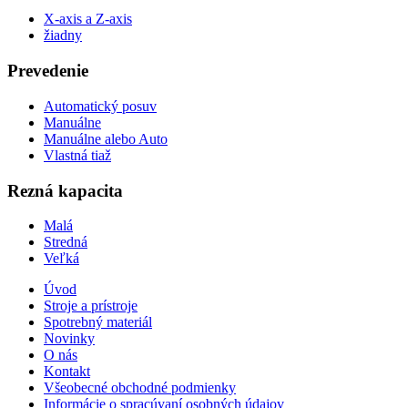
X-axis a Z-axis
žiadny
Prevedenie
Automatický posuv
Manuálne
Manuálne alebo Auto
Vlastná tiaž
Rezná kapacita
Malá
Stredná
Veľká
Úvod
Stroje a prístroje
Spotrebný materiál
Novinky
O nás
Kontakt
Všeobecné obchodné podmienky
Informácie o spracúvaní osobných údajov