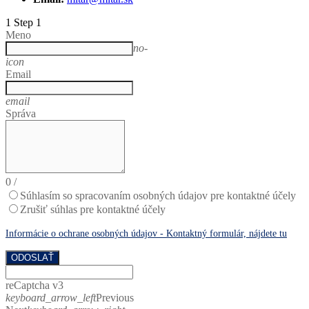
1
Step 1
Meno
no-
icon
Email
email
Správa
0
/
Súhlasím so spracovaním osobných údajov pre kontaktné účely
Zrušiť súhlas pre kontaktné účely
Informácie o ochrane osobných údajov - Kontaktný formulár, nájdete tu
ODOSLAŤ
reCaptcha v3
keyboard_arrow_left
Previous