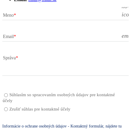
no-
ico
Meno
ema
Email
Správa
Súhlasím so spracovaním osobných údajov pre kontaktné
účely
Zrušiť súhlas pre kontaktné účely
Informácie o ochrane osobných údajov - Kontaktný formulár, nájdete tu