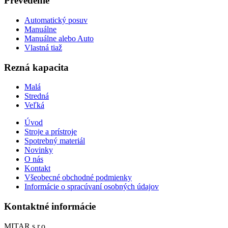
Prevedenie
Automatický posuv
Manuálne
Manuálne alebo Auto
Vlastná tiaž
Rezná kapacita
Malá
Stredná
Veľká
Úvod
Stroje a prístroje
Spotrebný materiál
Novinky
O nás
Kontakt
Všeobecné obchodné podmienky
Informácie o spracúvaní osobných údajov
Kontaktné informácie
MITAR s.r.o