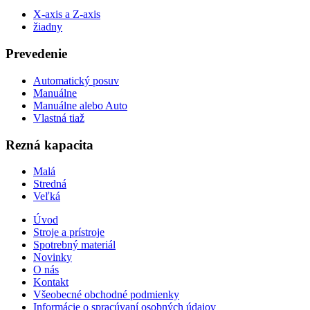
X-axis a Z-axis
žiadny
Prevedenie
Automatický posuv
Manuálne
Manuálne alebo Auto
Vlastná tiaž
Rezná kapacita
Malá
Stredná
Veľká
Úvod
Stroje a prístroje
Spotrebný materiál
Novinky
O nás
Kontakt
Všeobecné obchodné podmienky
Informácie o spracúvaní osobných údajov