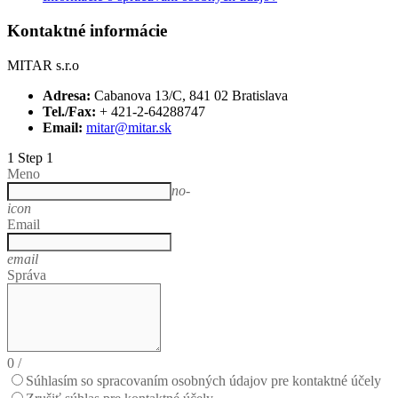
Kontaktné informácie
MITAR s.r.o
Adresa:
Cabanova 13/C, 841 02 Bratislava
Tel./Fax:
+ 421-2-64288747
Email:
mitar@mitar.sk
1
Step 1
Meno
no-
icon
Email
email
Správa
0
/
Súhlasím so spracovaním osobných údajov pre kontaktné účely