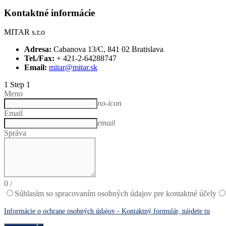
Kontaktné informácie
MITAR s.r.o
Adresa:
Cabanova 13/C, 841 02 Bratislava
Tel./Fax:
+ 421-2-64288747
Email:
mitar@mitar.sk
1
Step 1
Meno
no-icon
Email
email
Správa
0
/
Súhlasím so spracovaním osobných údajov pre kontaktné účely
Informácie o ochrane osobných údajov - Kontaktný formulár, nájdete tu