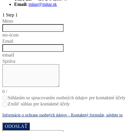
Email:
mitar@mitar.sk
1
Step 1
Meno
no-icon
Email
email
Správa
0
/
Súhlasím so spracovaním osobných údajov pre kontaktné účely
Zrušiť súhlas pre kontaktné účely
Informácie o ochrane osobných údajov - Kontaktný formulár, nájdete tu
ODOSLAŤ