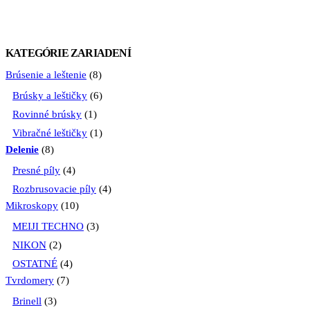
KATEGÓRIE ZARIADENÍ
Brúsenie a leštenie
(8)
Brúsky a leštičky
(6)
Rovinné brúsky
(1)
Vibračné leštičky
(1)
Delenie
(8)
Presné píly
(4)
Rozbrusovacie píly
(4)
Mikroskopy
(10)
MEIJI TECHNO
(3)
NIKON
(2)
OSTATNÉ
(4)
Tvrdomery
(7)
Brinell
(3)