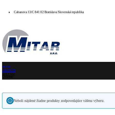
Cabanova 13/C 841 02 Bratislava Slovenská republika
HOME
OBCHOD
DELENIE
Delenie
Neboli nájdené žiadne produkty zodpovedajúce vášmu výberu.