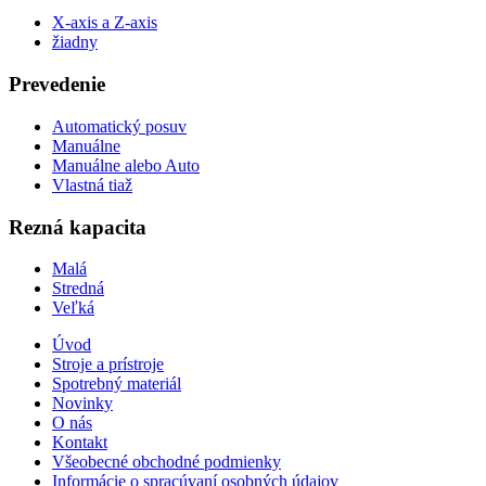
X-axis a Z-axis
žiadny
Prevedenie
Automatický posuv
Manuálne
Manuálne alebo Auto
Vlastná tiaž
Rezná kapacita
Malá
Stredná
Veľká
Úvod
Stroje a prístroje
Spotrebný materiál
Novinky
O nás
Kontakt
Všeobecné obchodné podmienky
Informácie o spracúvaní osobných údajov