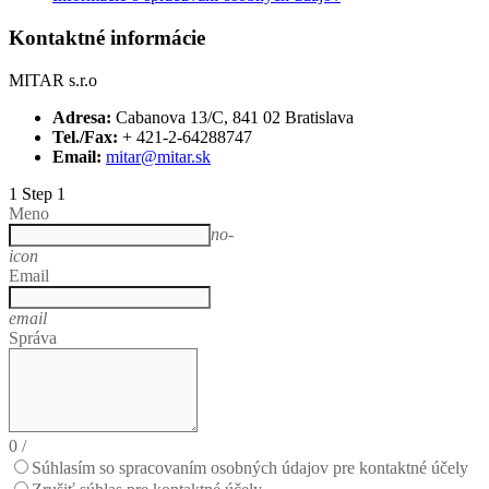
Kontaktné informácie
MITAR s.r.o
Adresa:
Cabanova 13/C, 841 02 Bratislava
Tel./Fax:
+ 421-2-64288747
Email:
mitar@mitar.sk
1
Step 1
Meno
no-
icon
Email
email
Správa
0
/
Súhlasím so spracovaním osobných údajov pre kontaktné účely