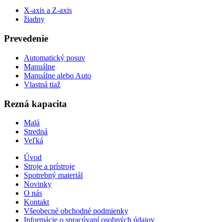
X-axis a Z-axis
žiadny
Prevedenie
Automatický posuv
Manuálne
Manuálne alebo Auto
Vlastná tiaž
Rezná kapacita
Malá
Stredná
Veľká
Úvod
Stroje a prístroje
Spotrebný materiál
Novinky
O nás
Kontakt
Všeobecné obchodné podmienky
Informácie o spracúvaní osobných údajov