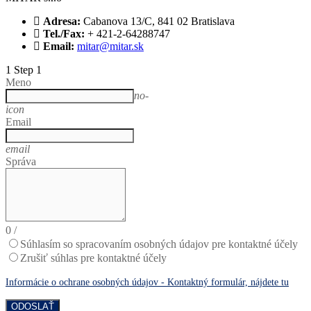
Adresa:
Cabanova 13/C, 841 02 Bratislava
Tel./Fax:
+ 421-2-64288747
Email:
mitar@mitar.sk
1
Step 1
Meno
no-
icon
Email
email
Správa
0
/
Súhlasím so spracovaním osobných údajov pre kontaktné účely
Zrušiť súhlas pre kontaktné účely
Informácie o ochrane osobných údajov - Kontaktný formulár, nájdete tu
ODOSLAŤ