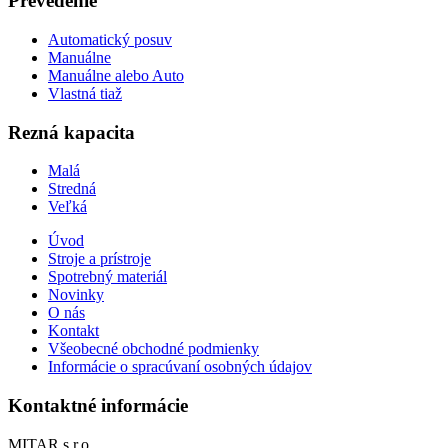
Prevedenie
Automatický posuv
Manuálne
Manuálne alebo Auto
Vlastná tiaž
Rezná kapacita
Malá
Stredná
Veľká
Úvod
Stroje a prístroje
Spotrebný materiál
Novinky
O nás
Kontakt
Všeobecné obchodné podmienky
Informácie o spracúvaní osobných údajov
Kontaktné informácie
MITAR s.r.o