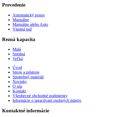
Prevedenie
Automatický posuv
Manuálne
Manuálne alebo Auto
Vlastná tiaž
Rezná kapacita
Malá
Stredná
Veľká
Úvod
Stroje a prístroje
Spotrebný materiál
Novinky
O nás
Kontakt
Všeobecné obchodné podmienky
Informácie o spracúvaní osobných údajov
Kontaktné informácie