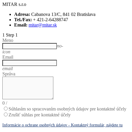
MITAR s.r.o
Adresa:
Cabanova 13/C, 841 02 Bratislava
Tel./Fax:
+ 421-2-64288747
Email:
mitar@mitar.sk
1
Step 1
Meno
no-
icon
Email
email
Správa
0
/
Súhlasím so spracovaním osobných údajov pre kontaktné účely
Zrušiť súhlas pre kontaktné účely
Informácie o ochrane osobných údajov - Kontaktný formulár, nájdete tu