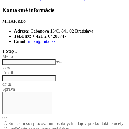
Kontaktné informácie
MITAR s.r.o
Adresa:
Cabanova 13/C, 841 02 Bratislava
Tel./Fax:
+ 421-2-64288747
Email:
mitar@mitar.sk
1
Step 1
Meno
no-
icon
Email
email
Správa
0
/
Súhlasím so spracovaním osobných údajov pre kontaktné účely