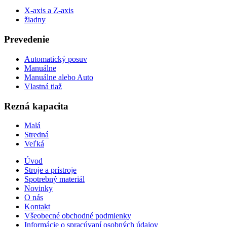
X-axis a Z-axis
žiadny
Prevedenie
Automatický posuv
Manuálne
Manuálne alebo Auto
Vlastná tiaž
Rezná kapacita
Malá
Stredná
Veľká
Úvod
Stroje a prístroje
Spotrebný materiál
Novinky
O nás
Kontakt
Všeobecné obchodné podmienky
Informácie o spracúvaní osobných údajov