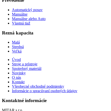
Prevedenie
Automatický posuv
Manuálne
Manuálne alebo Auto
Vlastná tiaž
Rezná kapacita
Malá
Stredná
Veľká
Úvod
Stroje a prístroje
Spotrebný materiál
Novinky
O nás
Kontakt
Všeobecné obchodné podmienky
Informácie o spracúvaní osobných údajov
Kontaktné informácie
MITAR s.r.o