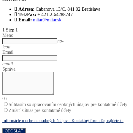
Adresa:
Cabanova 13/C, 841 02 Bratislava
Tel./Fax:
+ 421-2-64288747
Email:
mitar@mitar.sk
1
Step 1
Meno
no-
icon
Email
email
Správa
0
/
Súhlasím so spracovaním osobných údajov pre kontaktné účely
Zrušiť súhlas pre kontaktné účely
Informácie o ochrane osobných údajov - Kontaktný formulár, nájdete tu
ODOSLAŤ