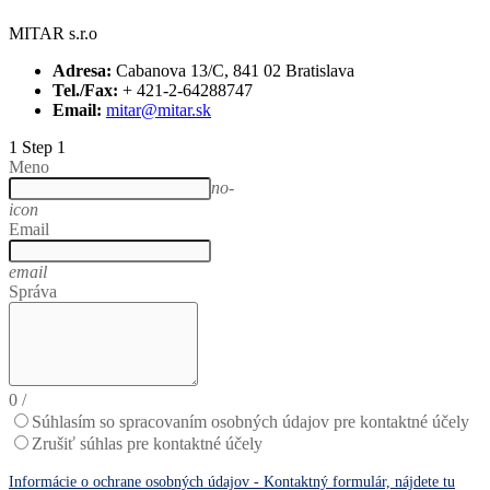
MITAR s.r.o
Adresa:
Cabanova 13/C, 841 02 Bratislava
Tel./Fax:
+ 421-2-64288747
Email:
mitar@mitar.sk
1
Step 1
Meno
no-
icon
Email
email
Správa
0
/
Súhlasím so spracovaním osobných údajov pre kontaktné účely
Zrušiť súhlas pre kontaktné účely
Informácie o ochrane osobných údajov - Kontaktný formulár, nájdete tu