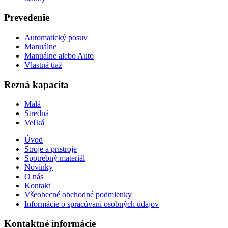
Prevedenie
Automatický posuv
Manuálne
Manuálne alebo Auto
Vlastná tiaž
Rezná kapacita
Malá
Stredná
Veľká
Úvod
Stroje a prístroje
Spotrebný materiál
Novinky
O nás
Kontakt
Všeobecné obchodné podmienky
Informácie o spracúvaní osobných údajov
Kontaktné informácie