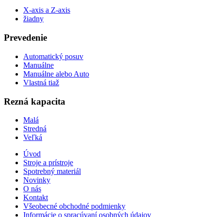
X-axis a Z-axis
žiadny
Prevedenie
Automatický posuv
Manuálne
Manuálne alebo Auto
Vlastná tiaž
Rezná kapacita
Malá
Stredná
Veľká
Úvod
Stroje a prístroje
Spotrebný materiál
Novinky
O nás
Kontakt
Všeobecné obchodné podmienky
Informácie o spracúvaní osobných údajov