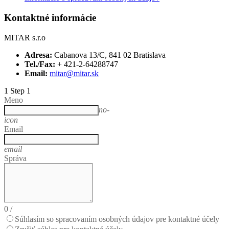
Kontaktné informácie
MITAR s.r.o
Adresa:
Cabanova 13/C, 841 02 Bratislava
Tel./Fax:
+ 421-2-64288747
Email:
mitar@mitar.sk
1
Step 1
Meno
no-
icon
Email
email
Správa
0
/
Súhlasím so spracovaním osobných údajov pre kontaktné účely