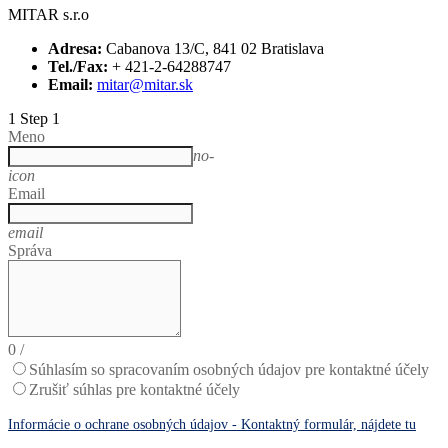
MITAR s.r.o
Adresa:
Cabanova 13/C, 841 02 Bratislava
Tel./Fax:
+ 421-2-64288747
Email:
mitar@mitar.sk
1
Step 1
Meno
no-
icon
Email
email
Správa
0
/
Súhlasím so spracovaním osobných údajov pre kontaktné účely
Zrušiť súhlas pre kontaktné účely
Informácie o ochrane osobných údajov - Kontaktný formulár, nájdete tu