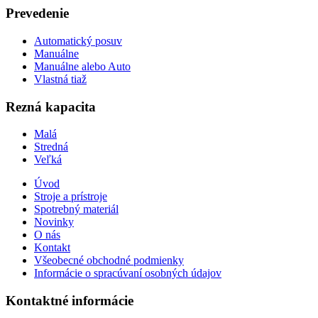
Prevedenie
Automatický posuv
Manuálne
Manuálne alebo Auto
Vlastná tiaž
Rezná kapacita
Malá
Stredná
Veľká
Úvod
Stroje a prístroje
Spotrebný materiál
Novinky
O nás
Kontakt
Všeobecné obchodné podmienky
Informácie o spracúvaní osobných údajov
Kontaktné informácie