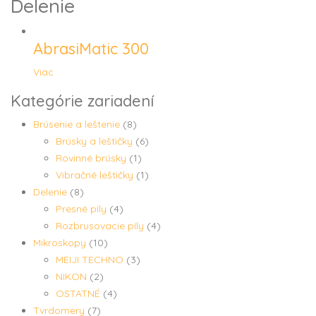
Delenie
AbrasiMatic 300
Viac
Kategórie zariadení
Brúsenie a leštenie
(8)
Brúsky a leštičky
(6)
Rovinné brúsky
(1)
Vibračné leštičky
(1)
Delenie
(8)
Presné píly
(4)
Rozbrusovacie píly
(4)
Mikroskopy
(10)
MEIJI TECHNO
(3)
NIKON
(2)
OSTATNÉ
(4)
Tvrdomery
(7)