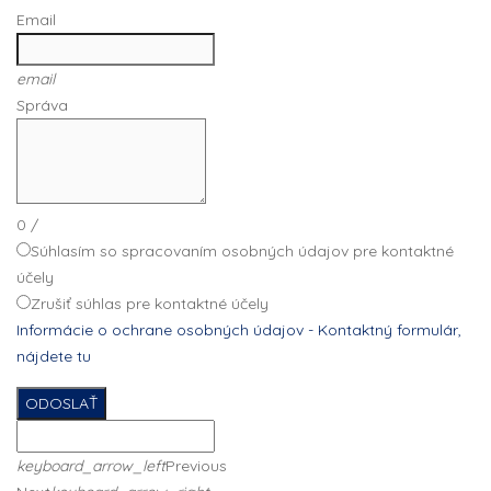
Email
email
Správa
0
/
Súhlasím so spracovaním osobných údajov pre kontaktné
účely
Zrušiť súhlas pre kontaktné účely
Informácie o ochrane osobných údajov - Kontaktný formulár,
nájdete tu
ODOSLAŤ
keyboard_arrow_left
Previous