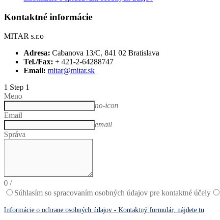
Kontaktné informácie
MITAR s.r.o
Adresa:
Cabanova 13/C, 841 02 Bratislava
Tel./Fax:
+ 421-2-64288747
Email:
mitar@mitar.sk
1
Step 1
Meno
no-icon
Email
email
Správa
0
/
Súhlasím so spracovaním osobných údajov pre kontaktné účely
Informácie o ochrane osobných údajov - Kontaktný formulár, nájdete tu