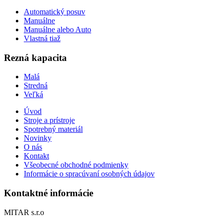
Automatický posuv
Manuálne
Manuálne alebo Auto
Vlastná tiaž
Rezná kapacita
Malá
Stredná
Veľká
Úvod
Stroje a prístroje
Spotrebný materiál
Novinky
O nás
Kontakt
Všeobecné obchodné podmienky
Informácie o spracúvaní osobných údajov
Kontaktné informácie
MITAR s.r.o