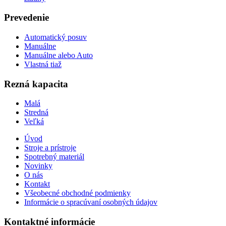
Prevedenie
Automatický posuv
Manuálne
Manuálne alebo Auto
Vlastná tiaž
Rezná kapacita
Malá
Stredná
Veľká
Úvod
Stroje a prístroje
Spotrebný materiál
Novinky
O nás
Kontakt
Všeobecné obchodné podmienky
Informácie o spracúvaní osobných údajov
Kontaktné informácie