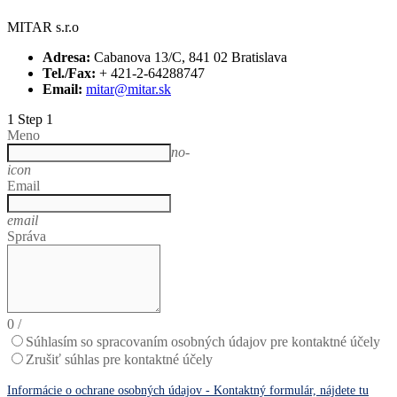
MITAR s.r.o
Adresa:
Cabanova 13/C, 841 02 Bratislava
Tel./Fax:
+ 421-2-64288747
Email:
mitar@mitar.sk
1
Step 1
Meno
no-
icon
Email
email
Správa
0
/
Súhlasím so spracovaním osobných údajov pre kontaktné účely
Zrušiť súhlas pre kontaktné účely
Informácie o ochrane osobných údajov - Kontaktný formulár, nájdete tu